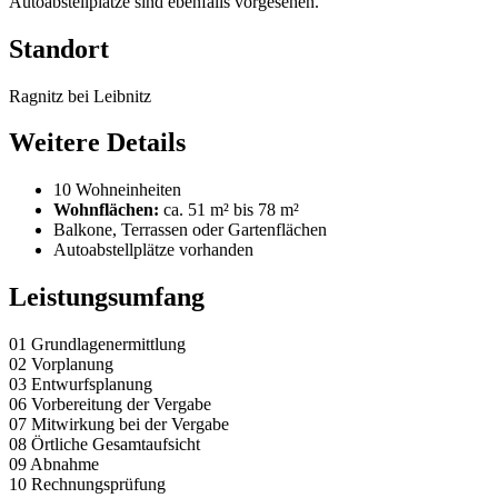
Autoabstellplätze sind ebenfalls vorgesehen.
Standort
Ragnitz bei Leibnitz
Weitere Details
10 Wohneinheiten
Wohnflächen:
ca. 51 m² bis 78 m²
Balkone, Terrassen oder Gartenflächen
Autoabstellplätze vorhanden
Leistungsumfang
01 Grundlagenermittlung
02 Vorplanung
03 Entwurfsplanung
06 Vorbereitung der Vergabe
07 Mitwirkung bei der Vergabe
08 Örtliche Gesamtaufsicht
09 Abnahme
10 Rechnungsprüfung