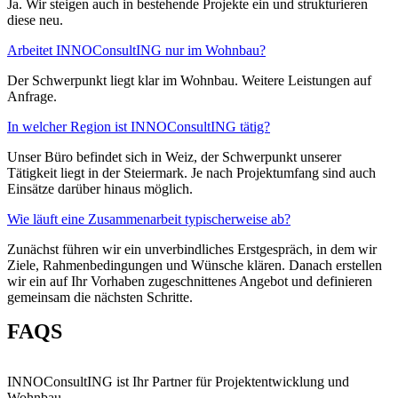
Ja. Wir steigen auch in bestehende Projekte ein und strukturieren
diese neu.
Arbeitet INNOConsultING nur im Wohnbau?
Der Schwerpunkt liegt klar im Wohnbau. Weitere Leistungen auf
Anfrage.
In welcher Region ist INNOConsultING tätig?
Unser Büro befindet sich in Weiz, der Schwerpunkt unserer
Tätigkeit liegt in der Steiermark. Je nach Projektumfang sind auch
Einsätze darüber hinaus möglich.
Wie läuft eine Zusammenarbeit typischerweise ab?
Zunächst führen wir ein unverbindliches Erstgespräch, in dem wir
Ziele, Rahmenbedingungen und Wünsche klären. Danach erstellen
wir ein auf Ihr Vorhaben zugeschnittenes Angebot und definieren
gemeinsam die nächsten Schritte.
FAQS
INNOConsultING ist Ihr Partner für Projektentwicklung und
Wohnbau.