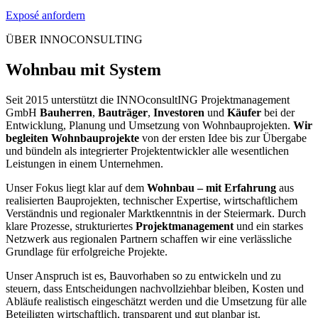
Exposé anfordern
ÜBER INNOCONSULTING
Wohnbau mit System
Seit 2015 unterstützt die INNOconsultING Projektmanagement
GmbH
Bauherren
,
Bauträger
,
Investoren
und
Käufer
bei der
Entwicklung, Planung und Umsetzung von Wohnbauprojekten.
Wir
begleiten Wohnbauprojekte
von der ersten Idee bis zur Übergabe
und bündeln als integrierter Projektentwickler alle wesentlichen
Leistungen in einem Unternehmen.
Unser Fokus liegt klar auf dem
Wohnbau – mit Erfahrung
aus
realisierten Bauprojekten, technischer Expertise, wirtschaftlichem
Verständnis und regionaler Marktkenntnis in der Steiermark. Durch
klare Prozesse, strukturiertes
Projektmanagement
und ein starkes
Netzwerk aus regionalen Partnern schaffen wir eine verlässliche
Grundlage für erfolgreiche Projekte.
Unser Anspruch ist es, Bauvorhaben so zu entwickeln und zu
steuern, dass Entscheidungen nachvollziehbar bleiben, Kosten und
Abläufe realistisch eingeschätzt werden und die Umsetzung für alle
Beteiligten wirtschaftlich, transparent und gut planbar ist.