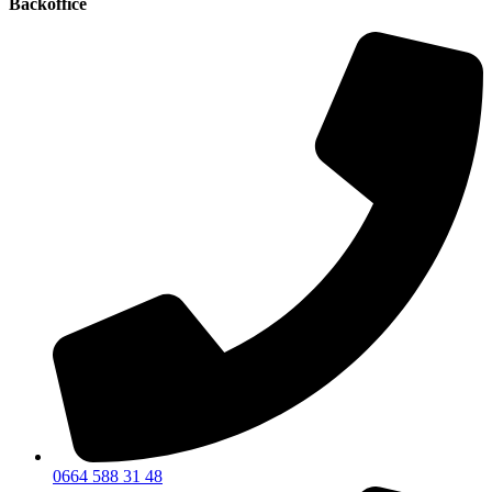
Backoffice
0664 588 31 48