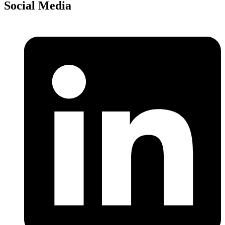
Social Media