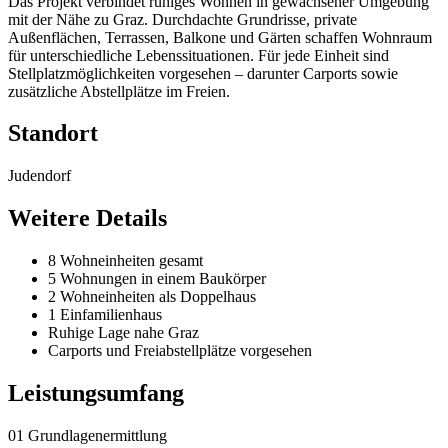
Das Projekt verbindet ruhiges Wohnen in gewachsener Umgebung
mit der Nähe zu Graz. Durchdachte Grundrisse, private
Außenflächen, Terrassen, Balkone und Gärten schaffen Wohnraum
für unterschiedliche Lebenssituationen. Für jede Einheit sind
Stellplatzmöglichkeiten vorgesehen – darunter Carports sowie
zusätzliche Abstellplätze im Freien.
Standort
Judendorf
Weitere Details
8 Wohneinheiten gesamt
5 Wohnungen in einem Baukörper
2 Wohneinheiten als Doppelhaus
1 Einfamilienhaus
Ruhige Lage nahe Graz
Carports und Freiabstellplätze vorgesehen
Leistungsumfang
01 Grundlagenermittlung