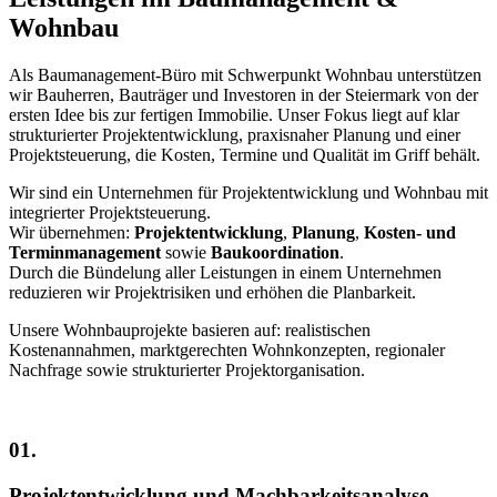
Wohnbau
Als Baumanagement-Büro mit Schwerpunkt Wohnbau unterstützen
wir Bauherren, Bauträger und Investoren in der Steiermark von der
ersten Idee bis zur fertigen Immobilie. Unser Fokus liegt auf klar
strukturierter Projektentwicklung, praxisnaher Planung und einer
Projektsteuerung, die Kosten, Termine und Qualität im Griff behält.
Wir sind ein Unternehmen für Projektentwicklung und Wohnbau mit
integrierter Projektsteuerung.
Wir übernehmen:
Projektentwicklung
,
Planung
,
Kosten- und
Terminmanagement
sowie
Baukoordination
.
Durch die Bündelung aller Leistungen in einem Unternehmen
reduzieren wir Projektrisiken und erhöhen die Planbarkeit.
Unsere Wohnbauprojekte basieren auf: realistischen
Kostenannahmen, marktgerechten Wohnkonzepten, regionaler
Nachfrage sowie strukturierter Projektorganisation.
01.
Projektentwicklung und Machbarkeitsanalyse