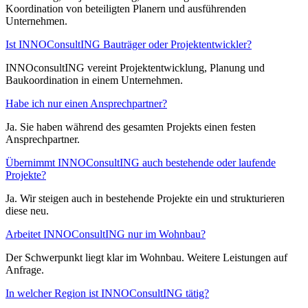
Koordination von beteiligten Planern und ausführenden
Unternehmen.
Ist INNOConsultING Bauträger oder Projektentwickler?
INNOconsultING vereint Projektentwicklung, Planung und
Baukoordination in einem Unternehmen.
Habe ich nur einen Ansprechpartner?
Ja. Sie haben während des gesamten Projekts einen festen
Ansprechpartner.
Übernimmt INNOConsultING auch bestehende oder laufende
Projekte?
Ja. Wir steigen auch in bestehende Projekte ein und strukturieren
diese neu.
Arbeitet INNOConsultING nur im Wohnbau?
Der Schwerpunkt liegt klar im Wohnbau. Weitere Leistungen auf
Anfrage.
In welcher Region ist INNOConsultING tätig?