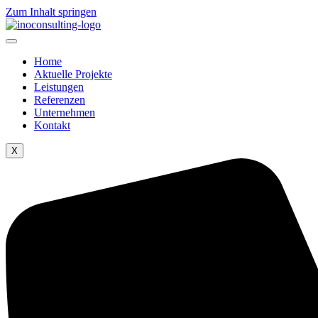
Zum Inhalt springen
Home
Aktuelle Projekte
Leistungen
Referenzen
Unternehmen
Kontakt
X