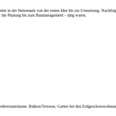
in der Steiermark von der ersten Idee bis zur Umsetzung. Nachfolgen
er die Planung bis zum Baumanagement – tätig waren.
Kellerersatzräume, Balkon/Terrasse, Garten bei den Erdgeschosswohnu