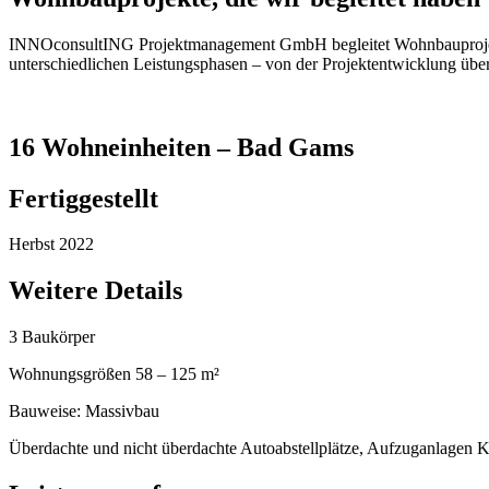
INNOconsultING Projektmanagement GmbH begleitet Wohnbauprojekte 
unterschiedlichen Leistungsphasen – von der Projektentwicklung üb
16 Wohneinheiten – Bad Gams
Fertiggestellt
Herbst 2022
Weitere Details
3 Baukörper
Wohnungsgrößen 58 – 125 m²
Bauweise: Massivbau
Überdachte und nicht überdachte Autoabstellplätze, Aufzuganlagen 